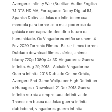
Avengers: Infinity War (Brazilian Audio: English
7.1 DTS-HD MA, Portuguese Dolby Digital 5.1,
Spanish Dolby as Jóias do Infinito em sua
manopla para tornar-se o mais poderoso da
galáxia e ser capaz de decidir o futuro da
humanidade. Os Vingadores então se unem 4
Fev 2020 Torrents Filmes - Baixar filmes torrent
Dublado download filmes , séries, animes
bluray 720p 1080p 4k 3D Vingadores: Guerra
Infinita. Aug 29, 2018 - Assistir Vingadores:
Guerra Infinita 2018 Dublado Online Grátis,
Avengers End Game Wallpaper High Definition
» Hupages » Download 21 Dez 2018 Guerra
Infinita retrata a empreitada definitiva de
Thanos em busca das Joias guerra infinita
dublado hd, vingadores guerra infinita