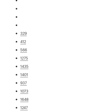
329
412
566
1275
1435
1401
937
1073
1648
1247