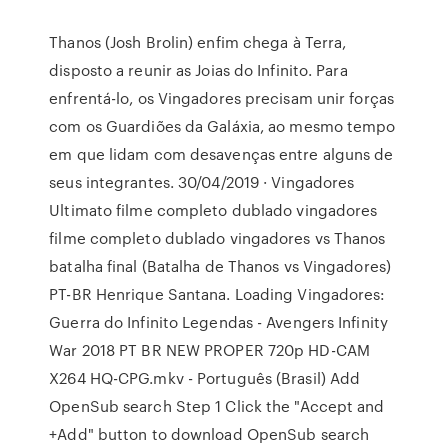
Thanos (Josh Brolin) enfim chega à Terra,
disposto a reunir as Joias do Infinito. Para
enfrentá-lo, os Vingadores precisam unir forças
com os Guardiões da Galáxia, ao mesmo tempo
em que lidam com desavenças entre alguns de
seus integrantes. 30/04/2019 · Vingadores
Ultimato filme completo dublado vingadores
filme completo dublado vingadores vs Thanos
batalha final (Batalha de Thanos vs Vingadores)
PT-BR Henrique Santana. Loading Vingadores:
Guerra do Infinito Legendas - Avengers Infinity
War 2018 PT BR NEW PROPER 720p HD-CAM
X264 HQ-CPG.mkv - Português (Brasil) Add
OpenSub search Step 1 Click the "Accept and
+Add" button to download OpenSub search