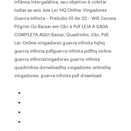
infâmia intergalática, seu objetivo é coletar
todas as seis Joia Ler HQ Online Vingadores
Guerra Infinita – Prelúdio 01 de 02 – Will Corona
Pilgrim Ou Baixar em Cbr e Pdf LEIA A SAGA
COMPLETA AQUI Baixar, Quadrinho, Cbr, Pdf,
Ler Online:vingadores guerra infinita hqhq
guerra infinita pdfguerra infinita pdfhq online
guerra infinitaVingadores guerra infinita
quadrinhos donwloadhq vingadores onlinehq
vingadores: guerra infinita pdf download