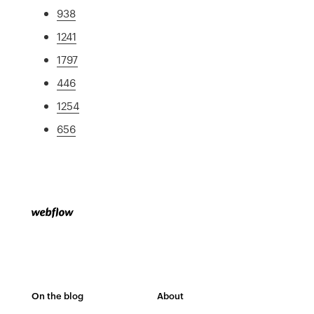
938
1241
1797
446
1254
656
On the blog
About