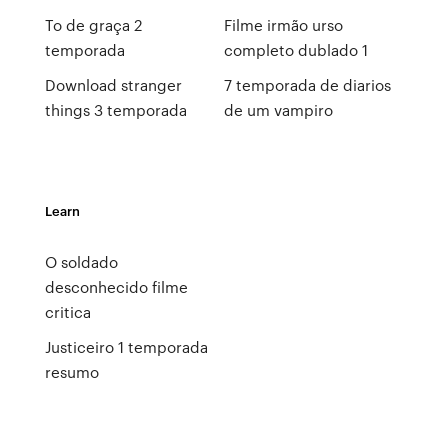
To de graça 2
Filme irmão urso
temporada
completo dublado 1
Download stranger
7 temporada de diarios
things 3 temporada
de um vampiro
Learn
O soldado
desconhecido filme
critica
Justiceiro 1 temporada
resumo