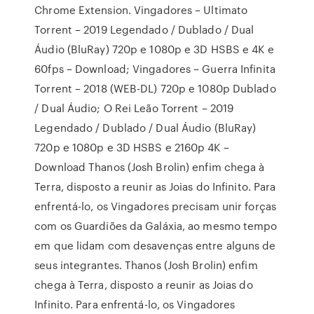
Chrome Extension. Vingadores – Ultimato
Torrent – 2019 Legendado / Dublado / Dual
Áudio (BluRay) 720p e 1080p e 3D HSBS e 4K e
60fps – Download; Vingadores – Guerra Infinita
Torrent – 2018 (WEB-DL) 720p e 1080p Dublado
/ Dual Áudio; O Rei Leão Torrent – 2019
Legendado / Dublado / Dual Áudio (BluRay)
720p e 1080p e 3D HSBS e 2160p 4K –
Download Thanos (Josh Brolin) enfim chega à
Terra, disposto a reunir as Joias do Infinito. Para
enfrentá-lo, os Vingadores precisam unir forças
com os Guardiões da Galáxia, ao mesmo tempo
em que lidam com desavenças entre alguns de
seus integrantes. Thanos (Josh Brolin) enfim
chega à Terra, disposto a reunir as Joias do
Infinito. Para enfrentá-lo, os Vingadores