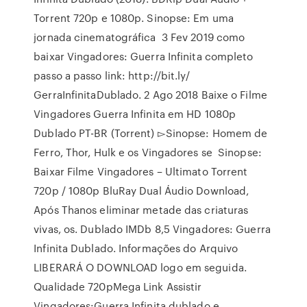
Torrent 720p e 1080p. Sinopse: Em uma
jornada cinematográfica 3 Fev 2019 como
baixar Vingadores: Guerra Infinita completo
passo a passo link: http://bit.ly/
GerraInfinitaDublado. 2 Ago 2018 Baixe o Filme
Vingadores Guerra Infinita em HD 1080p
Dublado PT-BR (Torrent) ▻Sinopse: Homem de
Ferro, Thor, Hulk e os Vingadores se Sinopse:
Baixar Filme Vingadores – Ultimato Torrent
720p / 1080p BluRay Dual Áudio Download,
Após Thanos eliminar metade das criaturas
vivas, os. Dublado IMDb 8,5 Vingadores: Guerra
Infinita Dublado. Informações do Arquivo
LIBERARÁ O DOWNLOAD logo em seguida.
Qualidade 720pMega Link Assistir
Vingadores:Guerra Infinita dublado e