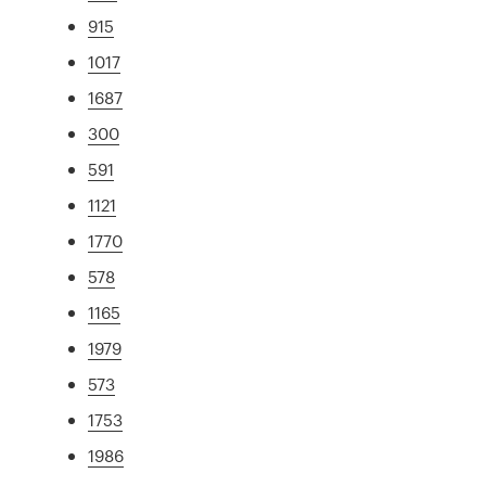
915
1017
1687
300
591
1121
1770
578
1165
1979
573
1753
1986