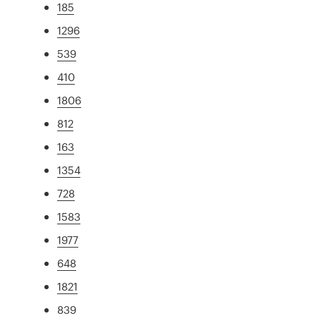
185
1296
539
410
1806
812
163
1354
728
1583
1977
648
1821
839