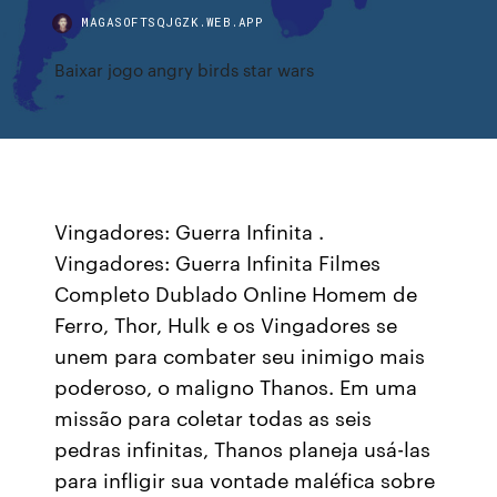
MAGASOFTSQJGZK.WEB.APP
Baixar jogo angry birds star wars
Vingadores: Guerra Infinita .
Vingadores: Guerra Infinita Filmes
Completo Dublado Online Homem de
Ferro, Thor, Hulk e os Vingadores se
unem para combater seu inimigo mais
poderoso, o maligno Thanos. Em uma
missão para coletar todas as seis
pedras infinitas, Thanos planeja usá-las
para infligir sua vontade maléfica sobre