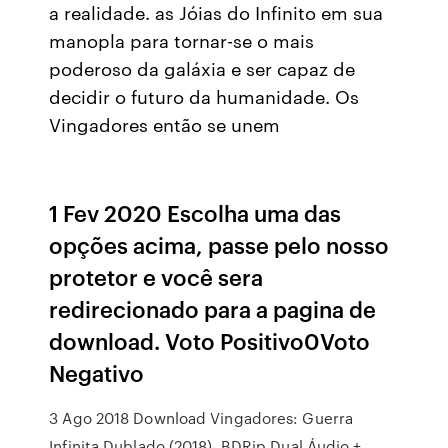
a realidade. as Jóias do Infinito em sua
manopla para tornar-se o mais
poderoso da galáxia e ser capaz de
decidir o futuro da humanidade. Os
Vingadores então se unem
1 Fev 2020 Escolha uma das
opções acima, passe pelo nosso
protetor e você sera
redirecionado para a pagina de
download. Voto Positivo0Voto
Negativo
3 Ago 2018 Download Vingadores: Guerra
Infinita Dublado (2018). BDRip Dual Áudio +